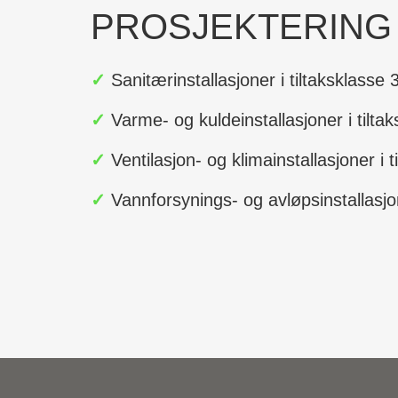
PROSJEKTERING
✓
Sanitærinstallasjoner i tiltaksklasse 
✓
Varme- og kuldeinstallasjoner i tilta
✓
Ventilasjon- og klimainstallasjoner i t
✓
Vannforsynings- og avløpsinstallasjon