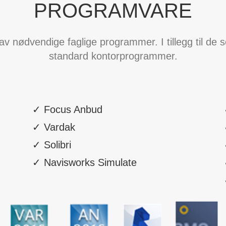
PROGRAMVARE
av nødvendige faglige programmer. I tillegg til de s
standard kontorprogrammer.
✓ Focus Anbud
✓ Vardak
✓ Solibri
✓ Navisworks Simulate