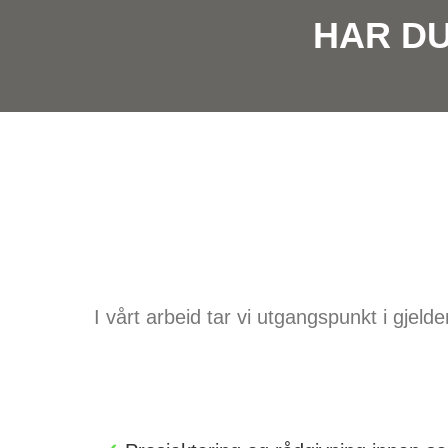
HAR D
I vårt arbeid tar vi utgangspunkt i gjel