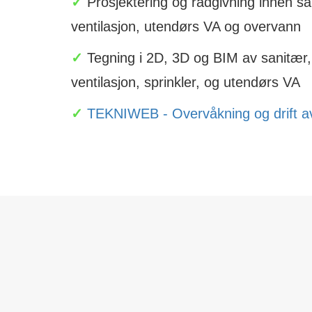
✓
Prosjektering og rådgivning innen san
ventilasjon, utendørs VA og overvann
✓
Tegning i 2D, 3D og BIM av sanitær, 
ventilasjon, sprinkler, og utendørs VA
✓
TEKNIWEB - Overvåkning og drift av