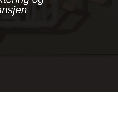
ansjen