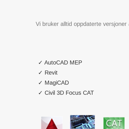
Vi bruker alltid oppdaterte versjoner 
✓ AutoCAD MEP
✓ Revit
✓ MagiCAD
✓ Civil 3D Focus CAT