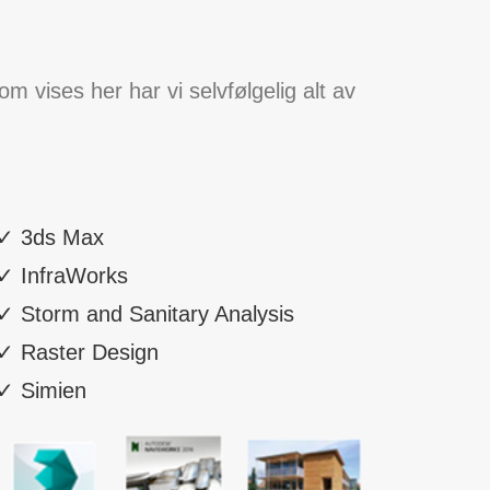
om vises her har vi selvfølgelig alt av
✓ 3ds Max
✓ InfraWorks
✓ Storm and Sanitary Analysis
✓ Raster Design
✓ Simien