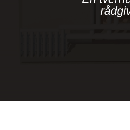
rådgi