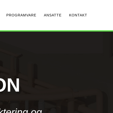
PROGRAMVARE
ANSATTE
KONTAKT
ON
ktering og