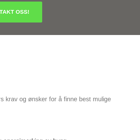
TAKT OSS!
rs krav og ønsker for å finne best mulige