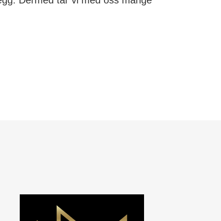
anlegg. Dermed tar vi med oss mange