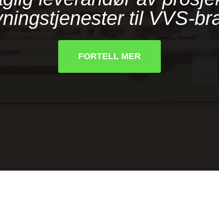
vningstjenester til VVS-br
FORTELL MER