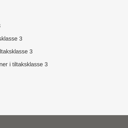
3
ksklasse 3
iltaksklasse 3
er i tiltaksklasse 3