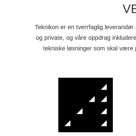
V
Teknikon er en tverrfaglig leverandør
og private, og våre oppdrag inkluderer
tekniske løsninger som skal være 