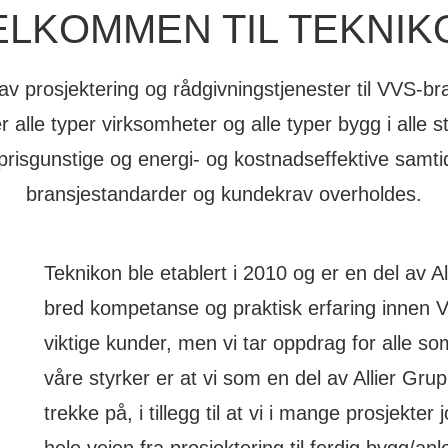
ELKOMMEN TIL TEKNIK
 av prosjektering og rådgivningstjenester til VVS-br
 alle typer virksomheter og alle typer bygg i alle 
prisgunstige og energi- og kostnadseffektive samt
bransjestandarder og kundekrav overholdes.
Teknikon ble etablert i 2010 og er en del av A
bred kompetanse og praktisk erfaring innen 
viktige kunder, men vi tar oppdrag for alle so
våre styrker er at vi som en del av Allier Gru
trekke på, i tillegg til at vi i mange prosjekte