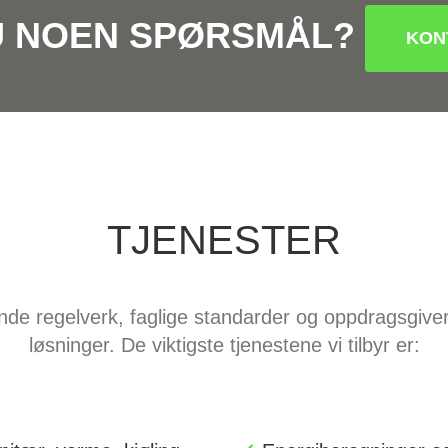
U NOEN SPØRSMÅL?
KON
TJENESTER
dende regelverk, faglige standarder og oppdragsgive
løsninger. De viktigste tjenestene vi tilbyr er: